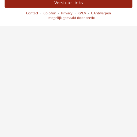
Verstuur links
Contact
Colofon
Privacy
KVCV
UAntwerpen
mogelijk gemaakt door pretix